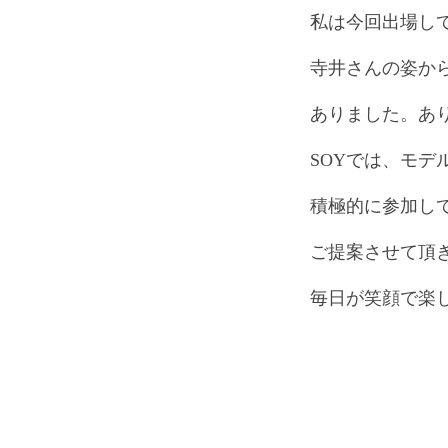
私は今回出場してい
寺井さんの姿か
ありました。あ
SOYでは、モデ
積極的に参加し
ご提案させて頂
毎日が笑顔で楽しく