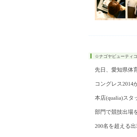
☆ナゴヤビューティコン
先日、愛知県体
コングレス201
本店(qualia
部門で競技出場
200名を超える