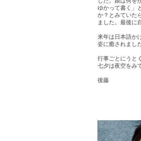
した。娘は何を
ゆかって書く」
か？とみていたら
ました。最後に
来年は日本語か
姿に癒されまし
行事ごとにうと
七夕は夜空をみ
後藤