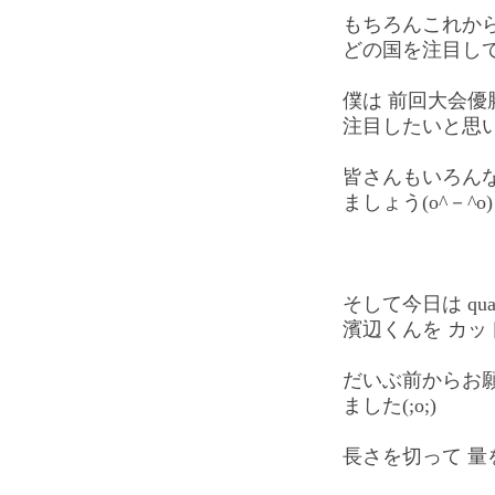
もちろんこれか
どの国を注目し
僕は 前回大会優
注目したいと思い
皆さんもいろん
ましょう(o^－^o)
そして今日は qu
濱辺くんを カッ
だいぶ前からお
ました(;o;)
長さを切って 