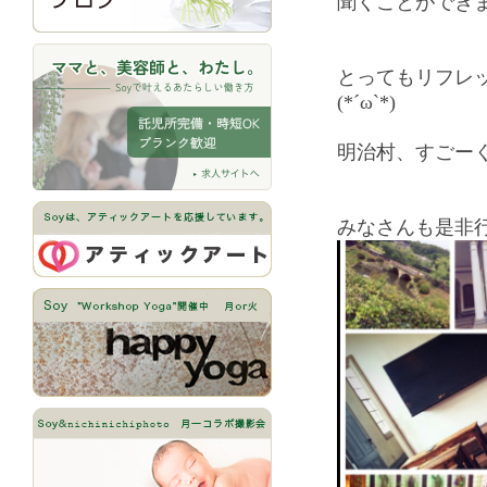
聞くことができ
とってもリフレ
(*´ω`*)
明治村、すごー
みなさんも是非行っ