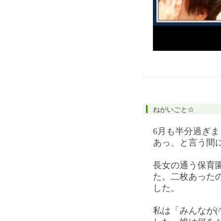
ねがいごと☆
6月も半分過ぎま
あっ、と言う間
長女の通う保育
た。二枚あった
した。
私は「みんなが(