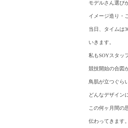
モデルさん選び
イメージ造り・
当日、タイムは3
いきます。
私もSOYスタッ
競技開始の合図
鳥肌が立つぐら
どんなデザイン
この何ヶ月間の
伝わってきます