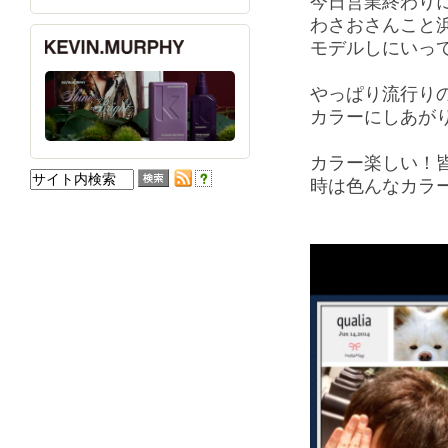
今日営業終わりにq
わさおさんこと
モデルしにいってき
やっぱり流行り
カラーにしあが
カラー楽しい！
時は色んなカラ