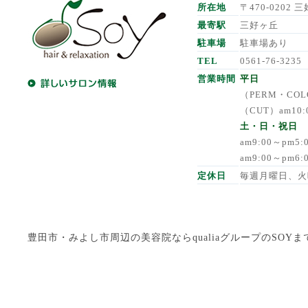
所在地
〒470-0202 三
最寄駅
三好ヶ丘
駐車場
駐車場あり
TEL
0561-76-3235
営業時間
平日
（PERM・COLO
（CUT）am10:
土・日・祝日
am9:00～pm5
am9:00～pm6
定休日
毎週月曜日、火
豊田市・みよし市周辺の美容院ならqualiaグループのSOYまで Copyright