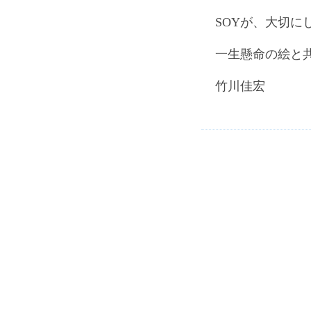
SOYが、大切に
一生懸命の絵と
竹川佳宏