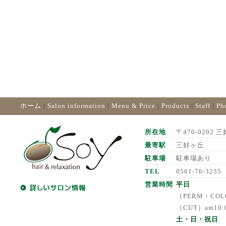
ホーム
|
Salon information
|
Menu & Price
|
Products
|
Staff
|
Ph
所在地
〒470-0202 三
最寄駅
三好ヶ丘
駐車場
駐車場あり
TEL
0561-76-3235
営業時間
平日
（PERM・COLO
（CUT）am10:
土・日・祝日