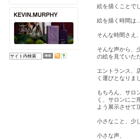
絵を描くことで
絵を描く時間は
そんな時間さえ
そんな声から、
の絵を見ていた
エントランス、
く運びとなりま
もちろん、サロ
く、サロンにご
よう展示させて
小さなこと、少
小さな声、