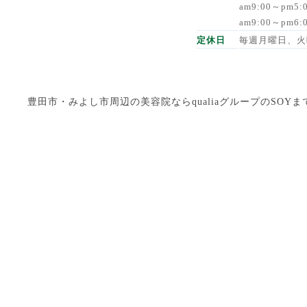
am9:00～pm5
am9:00～pm6
定休日
毎週月曜日、火
豊田市・みよし市周辺の美容院ならqualiaグループのSOYまで Copyright