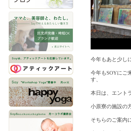
今年もあと少し
今年もSOYにご
す、
本日は、エント
小原寮の施設の
そちらのご案内