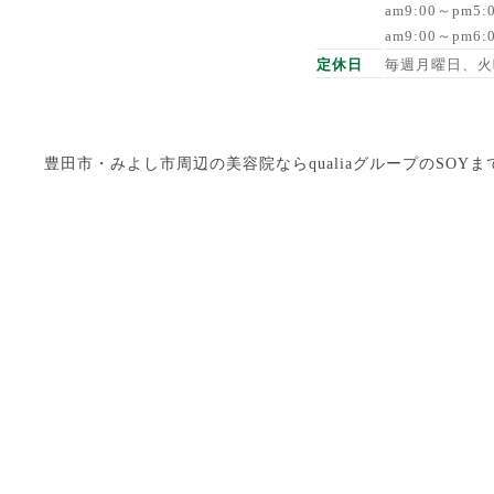
am9:00～pm5
am9:00～pm6
定休日
毎週月曜日、火
豊田市・みよし市周辺の美容院ならqualiaグループのSOYまで Copyright