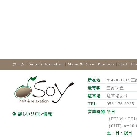
ホーム
|
Salon information
|
Menu & Price
|
Products
|
Staff
|
Ph
所在地
〒470-0202 三
最寄駅
三好ヶ丘
駐車場
駐車場あり
TEL
0561-76-3235
営業時間
平日
（PERM・COLO
（CUT）am10:
土・日・祝日