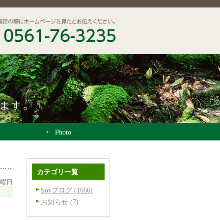
Photo
カテゴリ一覧
金曜日
Soyブログ (1666)
お知らせ (7)