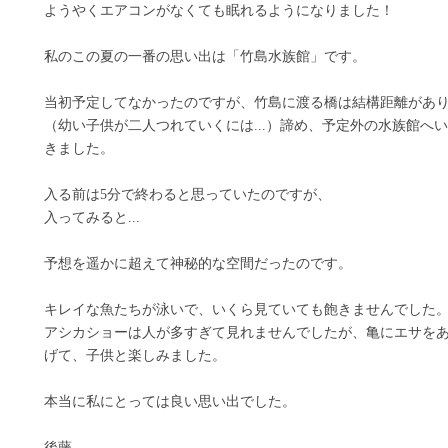
ようやくエアコンがなくても眠れるようになりました！
私のこの夏の一番の思い出は「竹島水族館」です。
当初予定してなかったのですが、竹島に渡る橋は結構距離があ
（幼い子供が二人つれていくには...）諦め、予定外の水族館へい
きました。
入る前は5分で終わると思っていたのですが、
入ってみると...
予想を遥かに超えて神秘的な空間だったのです。
キレイな魚たちが泳いで、いくら見ていても飽きませんでした
アシカショーは人が多すぎて見れませんでしたが、亀にエサを
げて、子供と楽しみました。
本当に私にとっては良い思い出でした。
後藤