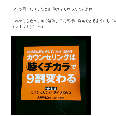
いつも困ったりしたとき 助けをくれるんですよね！
これからも色々な面で勉強して お客様に還元できるようにして
きますッ！(o^－^o)！