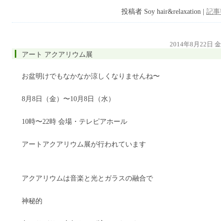
投稿者 Soy hair&relaxation |
記事
2014年8月22日 
アート アクアリウム展
お盆明けでもなかなか涼しくなりませんね〜
8月8日（金）〜10月8日（水）
10時〜22時 会場・テレピアホール
アートアクアリウム展が行われています
アクアリウムは音楽と光とガラスの融合で
神秘的