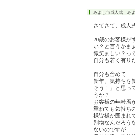
みよし市成人式 み
さてさて、成人
20歳のお客様が
い？と言うかま
微笑ましい？っ
自分も若く有り
自分も含めて
新年、気持ちを
そう！」と思っ
うか？
お客様の年齢層
重ねても気持ち
様皆様か囲まれ
別物なんだろう
ないのですが