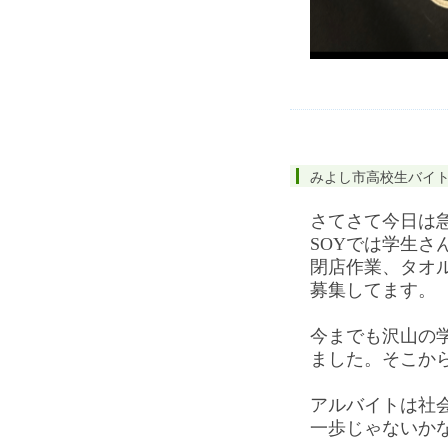
みよし市高校生バイ
さてさて今日は
SOYでは学生さ
閉店作業、タオ
募集してます。
今までも沢山の
ました。そこか
アルバイトは社
一歩じゃないか