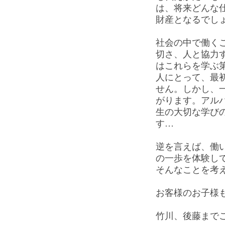
は、将来どんな
財産となるでし
社会の中で働く
切さ、人と協力
はこれらを学ぶ
人にとって、最
せん。しかし、
がります。アル
生の大切な学び
す…
逆を言えば、働
の一歩を体験し
そんなことを考え
お客様のお子様
竹川、後藤まで