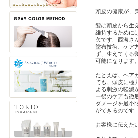
頭皮の健康が、
髪は頭皮から生
維持するために
欠です。西海さ
塗布技術、ケア
ず、生えてくる
可能になります
たとえば、ヘア
ても、頭皮に極
よる刺激の軽減
ー後のケアも徹
ダメージを最小
ができるのです
お客様に伝えた