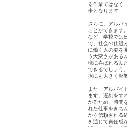
る作業ではなく
歩となります。
さらに、アルバ
ことができます
など、学校では
で、社会の仕組
に働く人の姿を
う大変さがある
様に喜ばれるん
できるでしょう
択にも大きく影
また、アルバイ
ます。遅刻をす
かるため、時間
れた仕事をきち
から信頼される
を通じて責任感