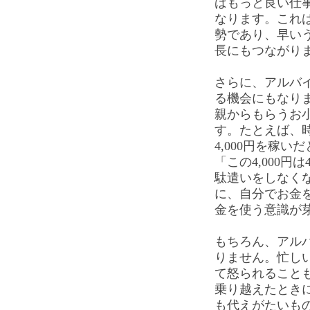
ばもっと良い仕
なります。これ
勢であり、早い
長にもつながり
さらに、アルバ
る機会にもなり
親からもらうお
す。たとえば、時
4,000円を稼
「この4,000
駄遣いをしなく
に、自分でお金
金を使う意識が
もちろん、アル
りません。忙し
て怒られること
乗り越えたとき
も代えがたいも