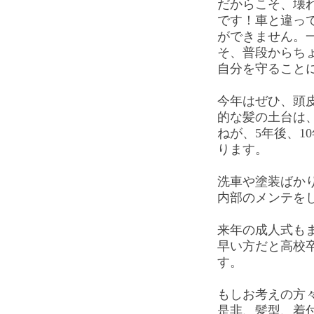
だからこそ、壊
です！車と違っ
ができません。
そ、普段からち
自分を守ること
今年はぜひ、頭
的な髪の土台は
ねが、5年後、1
ります。
洗車や塗装ばか
内部のメンテを
来年の成人式も
早い方だと高校
す。
もしお考えの方
是非、髪型、着