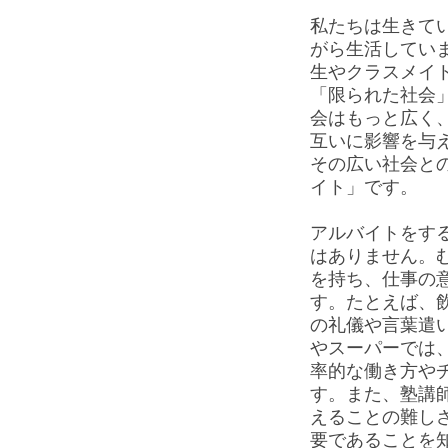
私たちは生きて
がら生活してい
生やクラスメイ
「限られた社会
会はもっと広く
互いに影響を与
その広い社会と
イト」です。
アルバイトをす
はありません。
を持ち、仕事の
す。たとえば、
の礼儀や言葉遣
やスーパーでは
率的な働き方や
す。また、塾講
えることの難し
要であることを