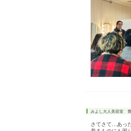
みよし大人美容室 
さてさて…あっ