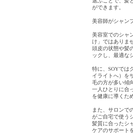
選ぶことで、髪
ができます。
美容師がシャン
美容室でのシャ
け」ではありま
頭皮の状態や髪
ックし、最適な
特に、SOYでは
イライトへ）を
毛の方が多い傾
一人ひとりに合
を健康に導くた
また、サロンで
がご自宅で使う
髪質に合ったシ
ケアのサポート