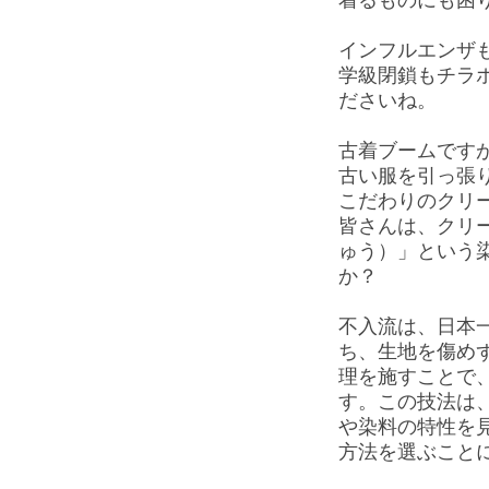
着るものにも困
インフルエンザ
学級閉鎖もチラ
ださいね。
古着ブームです
古い服を引っ張
こだわりのクリ
皆さんは、クリ
ゅう）」という
か？
不入流は、日本
ち、生地を傷め
理を施すことで
す。この技法は
や染料の特性を
方法を選ぶこと