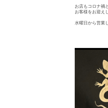
お店もコロナ禍
お客様をお迎え
水曜日から営業