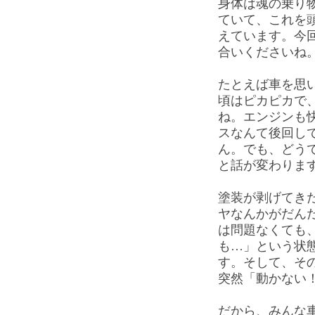
身体は魂の乗り
ていて、これを
えています。今
合いくださいね
たとえば車を思
頃はピカピカで
ね。エンジンも
スなんて後回し
ん。でも、どうで
と話が変わりま
塗装が剥げてき
ヤなんかがだん
は問題なくても
も…」という状
す。そして、そ
突然「動かない
だから、みんな