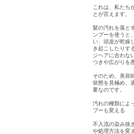
これは、私たち
とが言えます。
髪の汚れを落と
ンプーを使うと
い、頭皮が乾燥
き起こしたりす
ジヘアに合わな
つきや広がりを
そのため、美容
状態を見極め、
要なのです。
汚れの種類によ
プーも変える
不入流の染み抜
や処理方法を変