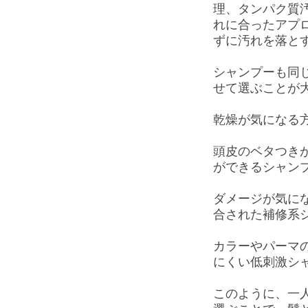
理、タンパク質
れに合ったアプ
ずに汚れを落と
シャンプーも同
せて選ぶことが
乾燥が気になる方
頭皮のベタつきが
ができるシャン
ダメージが気にな
合された補修系
カラーやパーマの
にくい低刺激シ
このように、一