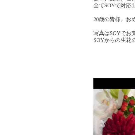
全てSOYで対応
20歳の皆様、お
写真はSOYでお
SOYからの生花