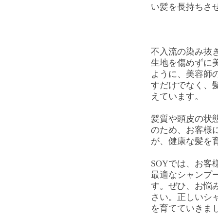
い髪を長持ちさ
不入流の染み抜
生地を傷めずに
ように、美容師
すだけでなく、
えています。
髪質や頭皮の状
のため、お客様
が、健康な髪を
SOYでは、お客
最適なシャンプ
す。ぜひ、お悩
さい。正しいシ
を育てていきま