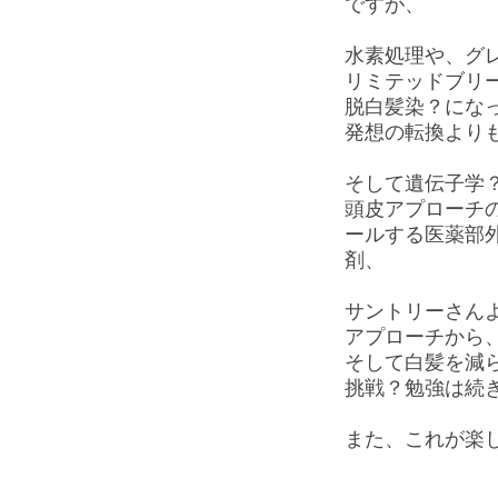
ですが、
水素処理や、グレー
リミテッドブリ
脱白髪染？にな
発想の転換より
そして遺伝子学
頭皮アプローチ
ールする医薬部
剤、
サントリーさん
アプローチから
そして白髪を減
挑戦？勉強は続
また、これが楽