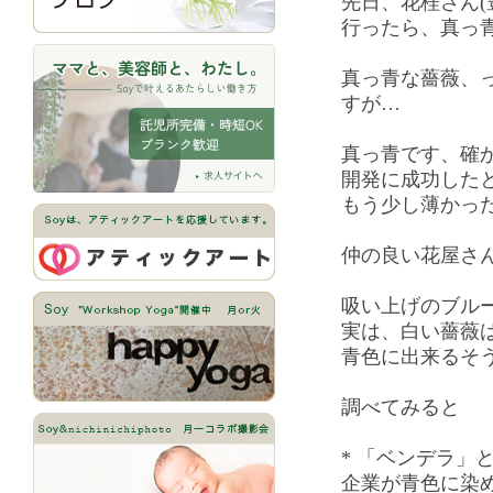
先日、花桂さん(
行ったら、真っ
真っ青な薔薇、
すが…
真っ青です、確
開発に成功した
もう少し薄かっ
仲の良い花屋さ
吸い上げのブル
実は、白い薔薇
青色に出来るそ
調べてみると
* 「ベンデラ」
企業が青色に染