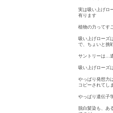
実は吸い上げロ
有ります
植物の力ってす
吸い上げローズ
で、ちょいと挑
サントリーは…
吸い上げローズ
やっぱり発想力
コピーされてし
やっぱり遺伝子
脱白髪染も、あ