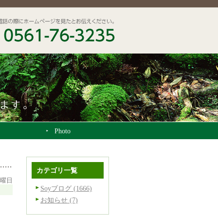
Photo
カテゴリ一覧
土曜日
Soyブログ (1666)
お知らせ (7)