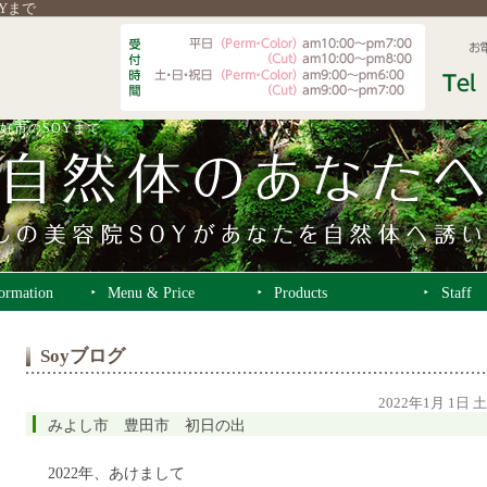
OYまで
好市のSOYまで
formation
Menu & Price
Products
Staff
Soyブログ
2022年1月 1日 
みよし市 豊田市 初日の出
2022年、あけまして