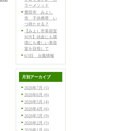
tion
ラーメソッド
豊田市 みよし
市 子供携帯 い
つ持たせる？
【みよし市美容室
SOY】頭皮にも環
境にも優しい美容
室を目指して
6/3日 台風情報
月別アーカイブ
2026年7月 (5)
2026年6月 (6)
2026年5月 (4)
2026年4月 (6)
2026年3月 (9)
2026年2月 (5)
2026年1月 (6)