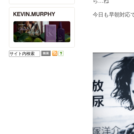
ら…ね
今日も早朝対応