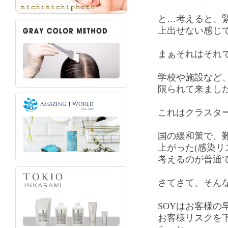
と…考えると、
上出せない感じ
まぁそれはそれ
学校や施設など
限られて来まし
これはクラスタ
国の緩和策で、
上がった(感染リ
考えるのが普通
さてさて、そん
SOYはお客様の
お客様リスクを