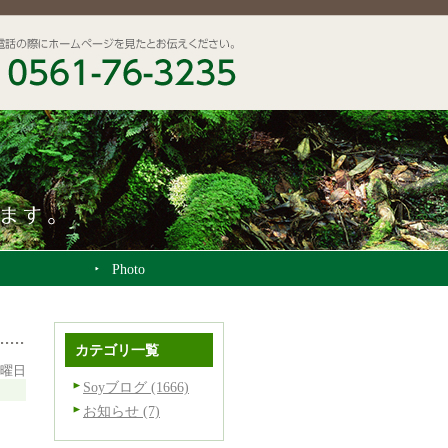
Photo
カテゴリ一覧
土曜日
Soyブログ (1666)
お知らせ (7)