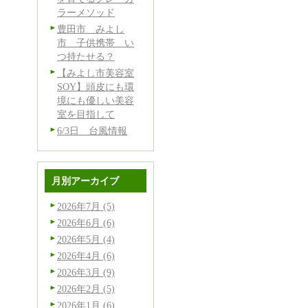
ラーメソッド
豊田市 みよし
市 子供携帯 い
つ持たせる？
【みよし市美容室
SOY】頭皮にも環
境にも優しい美容
室を目指して
6/3日 台風情報
月別アーカイブ
2026年7月 (5)
2026年6月 (6)
2026年5月 (4)
2026年4月 (6)
2026年3月 (9)
し
2026年2月 (5)
2026年1月 (6)