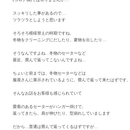
スッキリした事があるので…
ツラツラとしようと思います
そろそろ模様替えの時期ですね、
冬物をクリーニングにだしたり、夏物を出したり…
そうなんですよね…冬物のセーターなど
最近、畳んで返ってこないんですよね…
ちょいと前までは、冬物セーターなどは
服屋さんに展示されているように、畳んで返って来たはずです
そんなお話をお客様も感じられていて
愛着のあるセーターがハンガー掛けで、
返ってきたら、肩が伸びたり、型崩れしていまします
だから…普通は畳んで返ってくるはずですが…