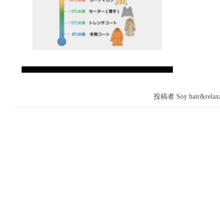
投稿者 Soy hair&relaxa