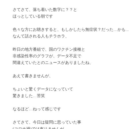
さてさて、落ち着いた数字に？？と
ほっとしている朝です
色々な方にお聴きすると、もしかしたら無症状？だった…かも
なんて話される人もチラホラ、
昨日の地方番組で、国のワクチン接種と
非感染性率のグラフが、データ不足で
間違えていたとのニュースがありましたね、
あえて書きませんが、
ちょいと驚くデータになっていて
驚きました…苦笑
なるほど…ねって感じです
さてさて、今日は疑問に思っていた事
(コロナ禍)では有りませんが…