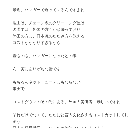
最近、ハンガーで返ってくるんですよね…
理由は、チェーン系のクリーニング屋は
現場では、外国の方々が頑張っており
外国の方に、日本流のたたみ方を教える
コストがかかりすぎるから
畳ものも、ハンガーになったとの事
ん…実にありがちな話です…
もちろんネットニュースにもならない
事実で…
コストダウンのその先にある、外国人労働者…難しいですね…
それだけでなくて、たたむと言う文化さえもコストカットして
まう、