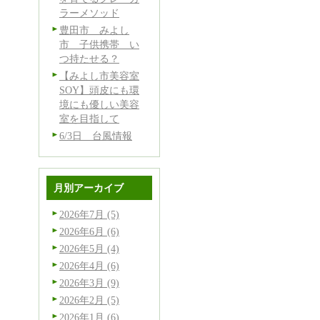
ラーメソッド
豊田市 みよし
市 子供携帯 い
つ持たせる？
【みよし市美容室
SOY】頭皮にも環
境にも優しい美容
室を目指して
6/3日 台風情報
月別アーカイブ
2026年7月 (5)
2026年6月 (6)
2026年5月 (4)
2026年4月 (6)
2026年3月 (9)
2026年2月 (5)
2026年1月 (6)