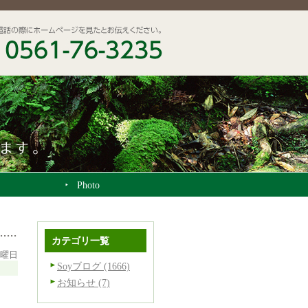
Photo
カテゴリ一覧
日曜日
Soyブログ (1666)
お知らせ (7)