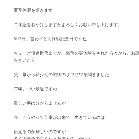
夏季休暇を頂きます
ご迷惑をおかけしますがよろしくお願い申し上げます。
8/15日、言わずとも終戦記念日ですね
ちょーど僕達世代までが、戦争の実体験をされた方々から、お
をきいたり
父、母から幼少期の戦後のザワザワを聞きました
77年、つい最近ですね…
難しい事は分かりませんが
今、こうやって仕事が出来て、生きているのは
伝えるのが難しいのですが
多くの戦争で亡くなった方々のおかげと