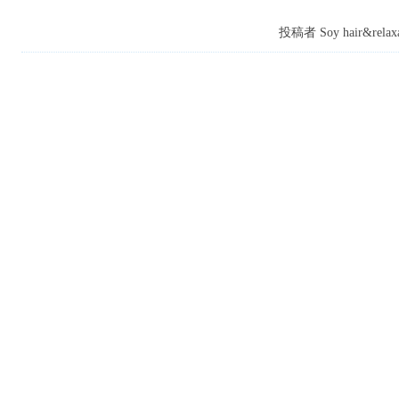
投稿者 Soy hair&relaxa