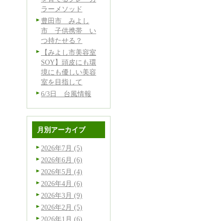
ラーメソッド
豊田市 みよし
市 子供携帯 い
つ持たせる？
【みよし市美容室
SOY】頭皮にも環
境にも優しい美容
室を目指して
6/3日 台風情報
月別アーカイブ
2026年7月 (5)
2026年6月 (6)
2026年5月 (4)
2026年4月 (6)
2026年3月 (9)
2026年2月 (5)
2026年1月 (6)