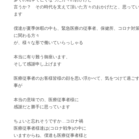
言うか？ その時代を支えて頂いた方々のおかげだと、思って
ます
僕達が夏季休暇の中も、緊急医療の従事者、保健所、コロナ対
に関わる方々
が、様々な形で働いていらっしゃる
本当に有り難う御座います、
そして感謝申し上げます
医療従事者のお客様皆様の顔を思い浮かべて、気をつけて過ご
事が
本当の意味での、医療従事者様に
感謝だと勝手に思っています
ちょいと忘れそうですか…コロナ禍
医療従事者様達は(コロナ戦争)の中に
いますからね、僕達も医療従事者様と