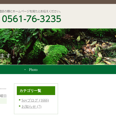
Photo
カテゴリ一覧
月曜日
Soyブログ (1666)
お知らせ (7)