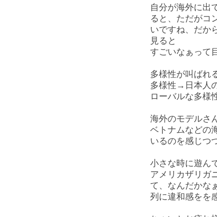
自分が海外に出
ると、ただがコ
いですね、だか
見ると
すごいなぁって
多様性が叫ばれ
多様性→日本人
ローバルな多様
海外のモデルさ
ベトナムなどの
いるのを感じつ
小さな時に遊ん
アメリカザリガ
て、なんだかな
列に違和感をを