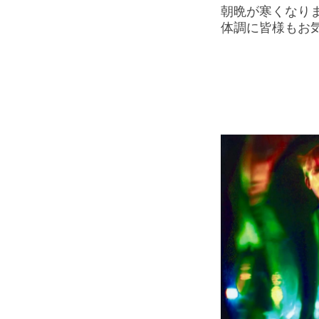
朝晩が寒くなり
体調に皆様もお