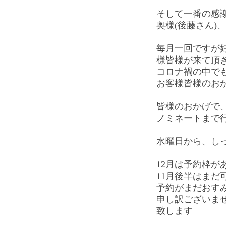
そして一番の感
奥様(後藤さん)
毎月一回ですが
様皆様が来て頂
コロナ禍の中で
お客様皆様のお
皆様のおかげで
ノミネートまで
水曜日から、し
12月は予約枠が
11月後半はまだ
予約がまだおす
申し訳ございま
致します