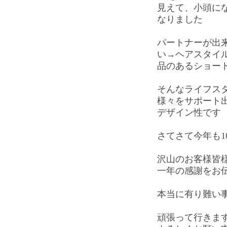
見えて、小頭に
なりました
パートナーが出
い→ヘアスタイ
品のあるショー
そんなライフス
様々をサポート
デザイン性です
さてさて今年も1
沢山のお客様皆
一年の感謝をお
本当に有り難い
頑張って行きま