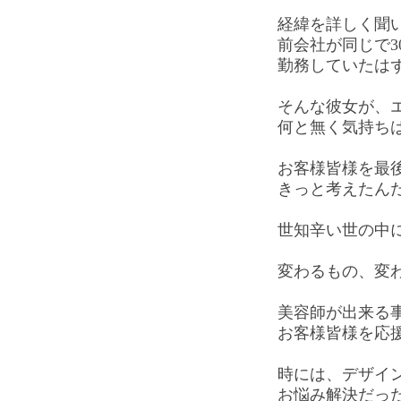
経緯を詳しく聞
前会社が同じで3
勤務していたは
そんな彼女が、
何と無く気持ち
お客様皆様を最
きっと考えたん
世知辛い世の中
変わるもの、変
美容師が出来る
お客様皆様を応
時には、デザイ
お悩み解決だっ