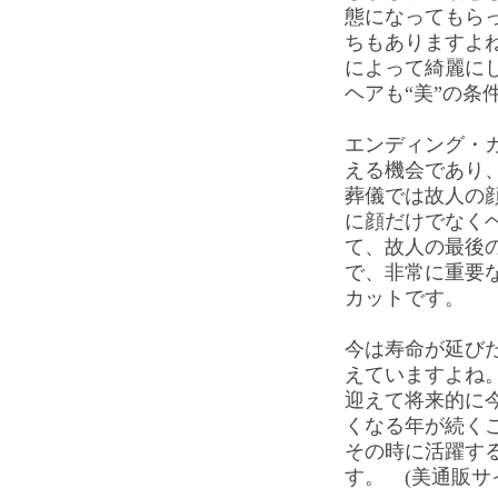
態になってもら
ちもありますよ
によって綺麗に
ヘアも“美”の条
エンディング・
える機会であり
葬儀では故人の
に顔だけでなく
て、故人の最後
で、非常に重要
カットです。
今は寿命が延び
えていますよね
迎えて将来的に
くなる年が続く
その時に活躍する
す。 (美通販サ