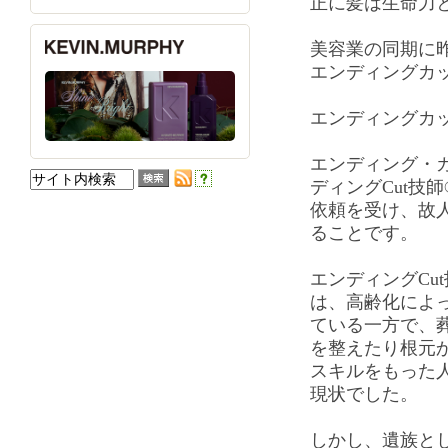
正に髪は生命力
美容業の同期に
エンディングカ
エンディングカ
エンディング・
ディングCut技
依頼を受け、故
ることです。
エンディングCu
は、高齢化によ
ている一方で、
を整えたり根元
スキルをもった
現状でした。
しかし、遺族と