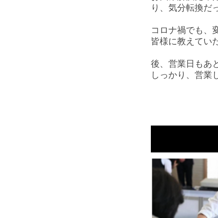
り、気分転換
コロナ禍でも、
皆様に教えてい
後、営業日もあ
しっかり、営業