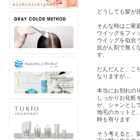
どうしても髪が
そんな時はご家
ウイッグをフィ
ウイッグを似合
抗がん剤で無く
す、
だんだんと、こ
なりますが…
本当にお別れの1
しっかりお化粧
が、シャンとし
地毛のカットと
時も有ります
そう考えると、