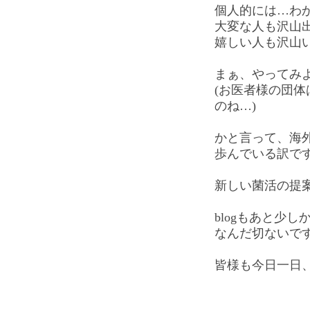
個人的には…わ
大変な人も沢山
嬉しい人も沢山
まぁ、やってみ
(お医者様の団
のね…)
かと言って、海
歩んでいる訳で
新しい菌活の提
blogもあと少
なんだ切ないで
皆様も今日一日