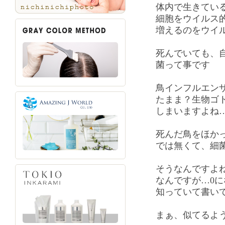
体内で生きてい
細胞をウイルス
増えるのをウイ
死んでいても、
菌って事です
鳥インフルエン
たまま？生物ゴ
しまいますよね
死んだ鳥をほか
では無くて、細
そうなんですよ
なんですが…0
知っていて書いて
まぁ、似てるよ