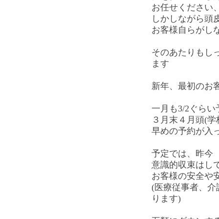
お任せください
しかしながら頭
お客様自らがし
そのあたりもし
ます
新年、最初のお
一月も3/2ぐら
３月末４月頭(学
早めの予約が入
予定では、昨今
意識的収束はし
お客様の安全や
(医療従事者、
ります)