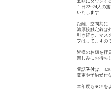
五類にダウンす
１日22~24人
いたします
距離、空間共に
濃厚接触定義は
引き続き、マス
フはしてますの
皆様のお顔を拝
楽しみにお待ち
電話受付は、8:
変更や予約受付
本年度もSOYを