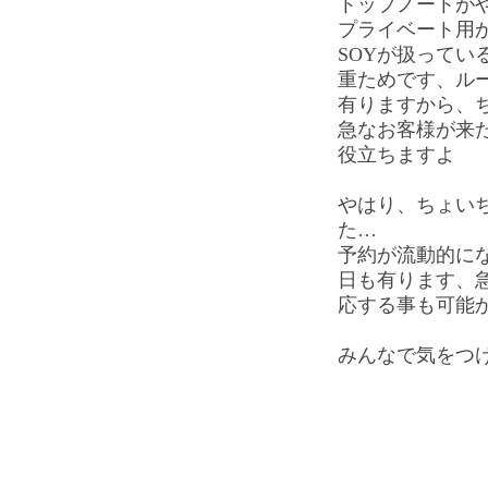
トップノートが
プライベート用
SOYが扱ってい
重ためです、ル
有りますから、
急なお客様が来
役立ちますよ
やはり、ちょい
た…
予約が流動的に
日も有ります、
応する事も可能
みんなで気をつ