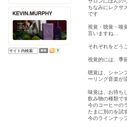
サロンにほんの
ちなみにレクサ
です
視覚・聴覚・嗅
言いますね…
それぞれをどう
視覚的には、季
聴覚は、シャン
ーリング音楽が
味覚は、お待ち
飲み物の種類で
今のコーヒーの
たまに別のを試
今のラインナッ