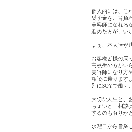
個人的には、こ
奨学金を、背負
美容師になれる
進めた方が、い
まぁ、本人達が
お客様皆様の周
高校生の方がい
美容師になり方
相談に乗ります
別にSOYで働く
大切な人生と、
ちょいと、相談(
するのも有りか
水曜日から営業