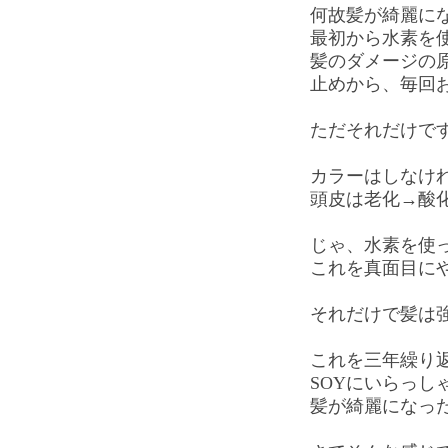
何故髪が綺麗に
最初から水素を
髪のダメージの
止めから、毎回
ただそれだけで
カラーはしなけ
頭皮は老化→酸
じゃ、水素を使
これを真面目に
それだけで髪は
これを三年繰り
SOYにいらっし
髪が綺麗になっ