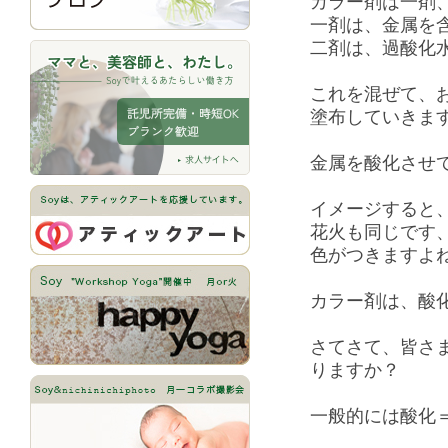
カラー剤は一剤
一剤は、金属を
二剤は、過酸化
これを混ぜて、
塗布していきま
金属を酸化させ
イメージすると
花火も同じです
色がつきますよ
カラー剤は、酸
さてさて、皆さ
りますか？
一般的には酸化