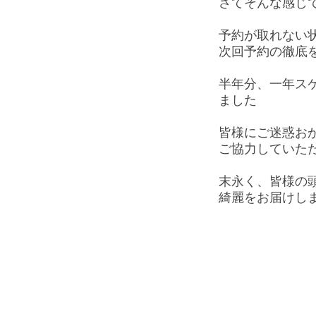
さてそんな感じ
予約が取れない
次回予約の徹底
半年分、一年ス
ました
皆様にご迷惑お
ご協力していた
末永く、皆様の
綺麗をお届けし