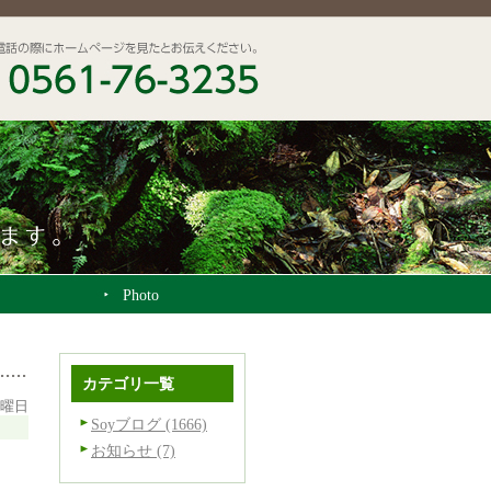
Photo
カテゴリ一覧
土曜日
Soyブログ (1666)
お知らせ (7)