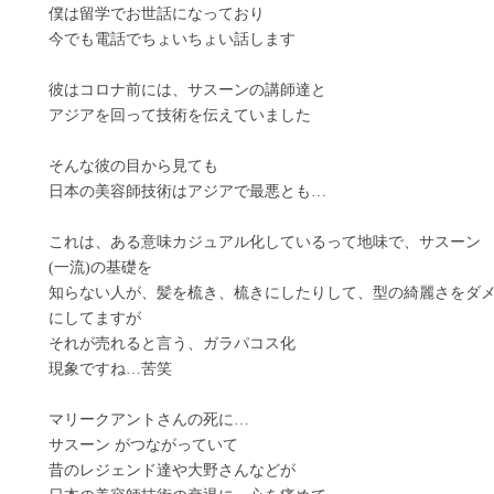
僕は留学でお世話になっており
今でも電話でちょいちょい話します
彼はコロナ前には、サスーンの講師達と
アジアを回って技術を伝えていました
そんな彼の目から見ても
日本の美容師技術はアジアで最悪とも…
これは、ある意味カジュアル化しているって地味で、サスーン
(一流)の基礎を
知らない人が、髪を梳き、梳きにしたりして、型の綺麗さをダ
にしてますが
それが売れると言う、ガラパコス化
現象ですね…苦笑
マリークアントさんの死に…
サスーン がつながっていて
昔のレジェンド達や大野さんなどが