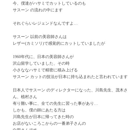
今、僕達がハサミでカットしているのも
サスーン の流れの中にます
それぐらいレジェンドなんですよ…
サスーン 以前の美容師さんは
レザー(カミソリ)で感覚的にカットしていましたが
1960年代に、日本の美容師さんが
沢山留学していました、その時
小さななハサミで精密に積み上げる
サスーン カットの技法が日本に持ち込まれたと言われています
日本人でサスーン のディレクターになった、川島先生、茂木さ
ん、植村さん
有り難い事に、全ての先生に習った事があり…
しかも、僕の師にあたる方は
川島先生が日本に帰ってきた時の
お店がないころこからの一番弟子さんの