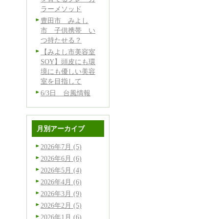
ラーメソッド
豊田市 みよし
市 子供携帯 い
つ持たせる？
【みよし市美容室
SOY】頭皮にも環
境にも優しい美容
室を目指して
6/3日 台風情報
月別アーカイブ
2026年7月 (5)
2026年6月 (6)
2026年5月 (4)
2026年4月 (6)
2026年3月 (9)
2026年2月 (5)
2026年1月 (6)