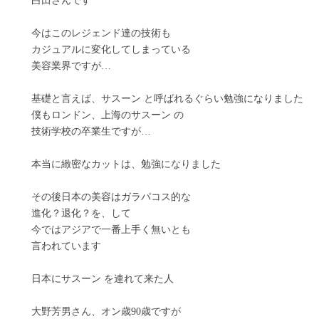
白田さんです
今はこのレジェンド達の技術も
カジュアルに変化してしまっている
美容業界ですが…
基礎と言えば、サスーン と呼ばれるぐらい勉強になりました
僕もロンドン、上海のサスーン の
技術学校の卒業生ですが…
本当に緻密なカットは、勉強になりました
その後日本の美容はガラパコス的な
進化？退化？を、して
今ではアジアで一番上手く無いとも
言われています
日本にサスーン を連れて来た人
大野芳男さん、オン歳90歳ですが