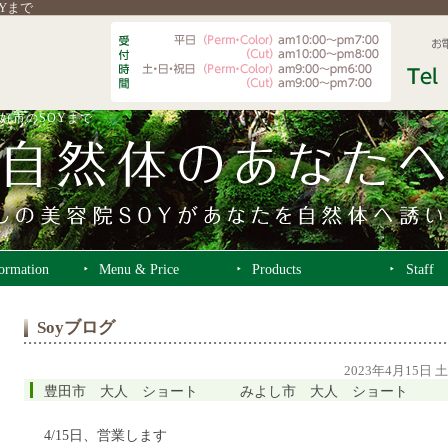
OYまで
好市のSOYまで
formation
Menu & Price
Products
Staff
Soyブログ
2023年4月15日 
豊田市 大人 ショート みよし市 大人 ショート
4/15日、営業します