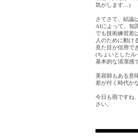
気がします…)
さてさて、結論
AIによって、知
でも技術練習差
人のために動け
見た目が信用で
(ちょいとしたル
基本的な清潔感
美容師もある意
差が付く時代か
今日も雨ですね
さい。