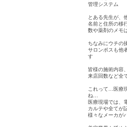
管理システム
とある先生が、
名前と住所の移行
数や薬剤のメモ
ちなみにウチの
サロンポスも他
す
皆様の施術内容
来店回数など全
これって…医療
ね…
医療現場では、
カルテや全てが
様々なメーカが