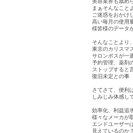
美容業界も舐め
まぁそんなこと
ご迷惑をおかけ
高い毎月の使用
様皆様のデータ
そんなことより、T
東京のカリスマ
サロンポスが一
予約管理、薬剤
ストップすると
復旧未定との事
さてさて、便利
しみじみ体感し
効率化、利益追
様々なメーカが
エンドユーザー(
見えているのか