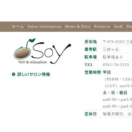
ホーム
|
Salon information
|
Menu & Price
|
Products
|
Staff
|
Ph
所在地
〒470-0202 三
最寄駅
三好ヶ丘
駐車場
駐車場あり
TEL
0561-76-3235
営業時間
平日
（PERM・COLO
（CUT）am10:
土・日・祝日
am9:00～pm5
am9:00～pm6
定休日
毎週月曜日、火