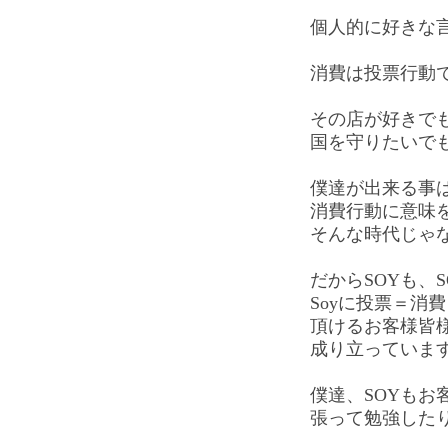
個人的に好きな
消費は投票行動
その店が好きで
国を守りたいで
僕達が出来る事
消費行動に意味
そんな時代じゃ
だからSOYも、
Soyに投票＝消
頂けるお客様皆
成り立っていま
僕達、SOYもお
張って勉強した