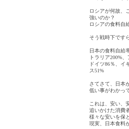
ロシアが何故、
強いのか？
ロシアの食料自給
そう戦時下です
日本の食料自給率
トラリア200%、
ドイツ86％、イ
ス51%
さてさて、日本
低い事がわかっ
これは、安い、
追いかけた消費
様々な安いを保
現実、日本食料