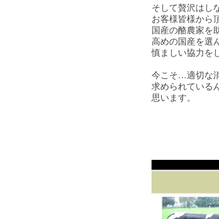
そして贅沢はし
お客様皆様から
国産の酪農家を
高めの国産を選
慎ましい協力を
今こそ…適切な
求められている
思います。