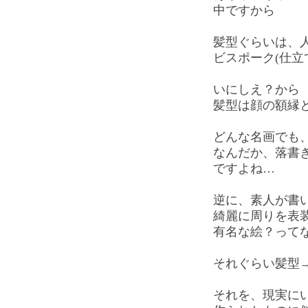
中ですから
髪型ぐらいは、
ビスポーク(仕立
いにしえ？から
髪型は顔の額縁
どんな名画でも
なんだか、落書
ですよね…
逆に、素人が書
綺麗に周りを表
有名な絵？って
それぐらい髪型
それを、現実にい