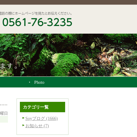
Photo
カテゴリ一覧
金曜日
Soyブログ (1666)
お知らせ (7)