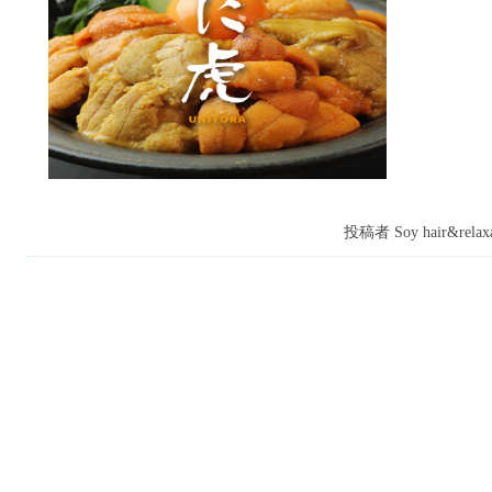
投稿者 Soy hair&relaxa