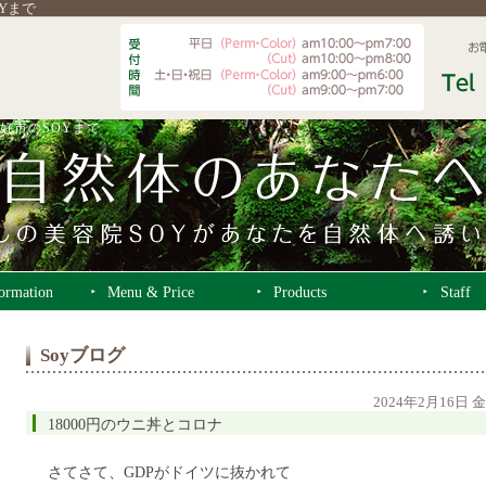
OYまで
好市のSOYまで
formation
Menu & Price
Products
Staff
Soyブログ
2024年2月16日 
18000円のウニ丼とコロナ
さてさて、GDPがドイツに抜かれて