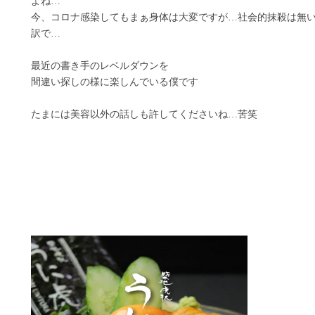
よね…
今、コロナ感染してもまぁ身体は大変ですが…社会的抹殺は無
訳で…
最近の書き手のレベルダウンを
間違い探しの様に楽しんでいる僕です
たまには美容以外の話しも許してくださいね…苦笑