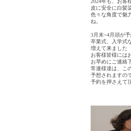
2024年も、お
皮に安全に白髪
色々な角度で魅
ね。
3月末~4月頭が
卒業式、入学式
増えて来ました
お客様皆様には
お早めにご連絡
常連様達は、こ
予想されますの
予約を押さえて