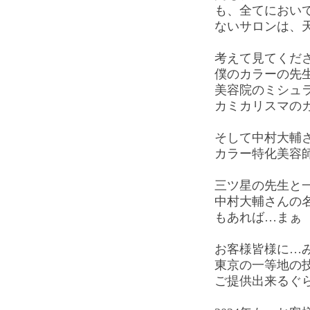
も、全てにおい
ないサロンは、
考えて見てくだ
僕のカラーの先
美容院のミシュ
カミカリスマの
そして中村大輔
カラー特化美容
三ツ星の先生と
中村大輔さんの
もあれば…まぁ
お客様皆様に…
東京の一等地の
ご提供出来るぐ