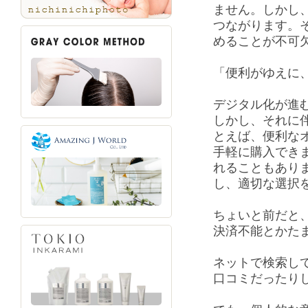
ません。しかし
つながります。
めることが不可
「便利がゆえに
デジタル化が進
しかし、それに
とえば、便利な
手軽に購入でき
れることもあり
し、適切な選択
ちょいと前だと
決済不能とかた
ネットで検索し
口コミだったり