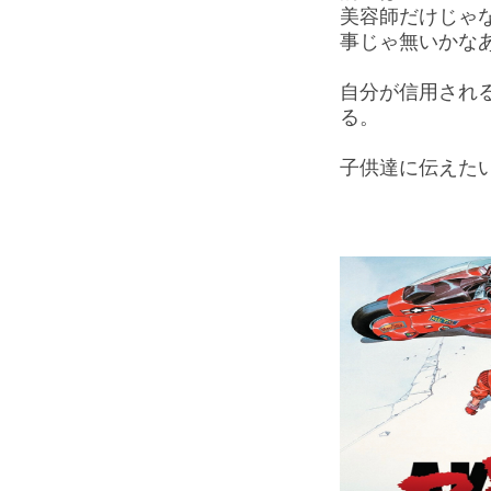
美容師だけじゃ
事じゃ無いかな
自分が信用され
る。
子供達に伝えた