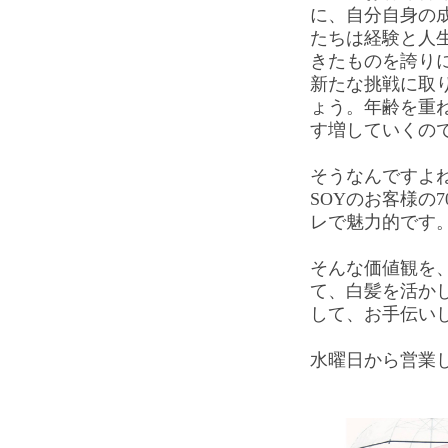
に、自分自身の
たちは経験と人
きたものを誇り
新たな挑戦に取
ょう。年齢を重
す増していくの
そうなんですよ
SOYのお客様の
レで魅力的です
そんな価値観を
て、白髪を活か
して、お手伝い
水曜日から営業