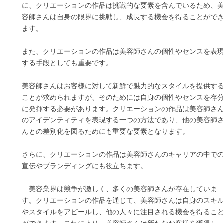
に、クリエーションの作品は挑戦的な要素を含んでいるため、
容師さんは自身の限界に挑戦し、成長する機会を得ることがで
ます。
また、クリエーションの作品は美容師さんの個性やセンスを表
する手段としても重要です。
美容師さんはお客様に対して新鮮で魅力的なスタイルを提供す
ことが求められますが、そのためには自身の個性やセンスを存
に発揮する必要があります。クリエーションの作品は美容師さ
のアイデンティティを表現する一つの方法であり、他の美容師
んとの差別化を図るためにも重要な要素となります。
さらに、クリエーションの作品は美容師さんのキャリアの中で
宣伝やブランディングにも役立ちます。
美容業界は競争が激しく、多くの美容師さんが存在していま
す。クリエーションの作品を通じて、美容師さんは自身のスキ
やスタイルをアピールし、他の人々に注目される機会を得るこ