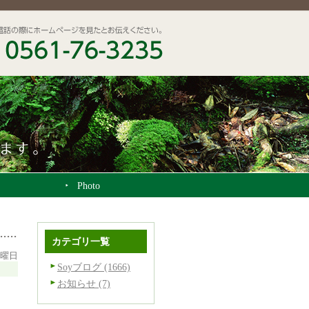
Photo
カテゴリ一覧
火曜日
Soyブログ (1666)
お知らせ (7)