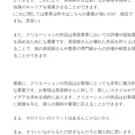
ができます。これにより、美容師さんは新たなお客様を獲得し
自身のキャリアを発展させることができます。
(これに関しては業界は昨今はこちらの要素が強いのが…残念で
すね…苦笑い)
また、クリエーションの作品は美容業界においての評価や認知
を高めるためにも重要です。美容師さんが優れた作品を作り上
ることで、他の美容師さんや業界の専門家からの評価や称賛を
ることができます。
最後に、クリエーションの作品はお客様にとっても非常に魅力
な要素です。お客様は美容師さんに対して、新しいスタイルや
イデアを求める傾向にあります。クリエーションの作品はお客
に刺激を与え、彼らの期待や要望に応えることができます。
まぁ、そのぐらいのメリットはあるんじゃないかと…
まぁ、そういいながらもただ好きなんだろと個人的に思います