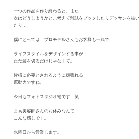
一つの作品を作り終わると、また
次はどうしようかと…考えて雑誌をブックしたりデッサンを描
たり…
僕にとっては、プロモデルさんもお客様も一緒で…
ライフスタイルをデザインする事が
ただ髪を切るだけじゃなくて。
皆様に必要とされるように頑張れる
原動力ですね。
今日もフォトスタジオ篭です…笑
まぁ美容師さんのお休みなんて
こんな感じです。
水曜日から営業します。