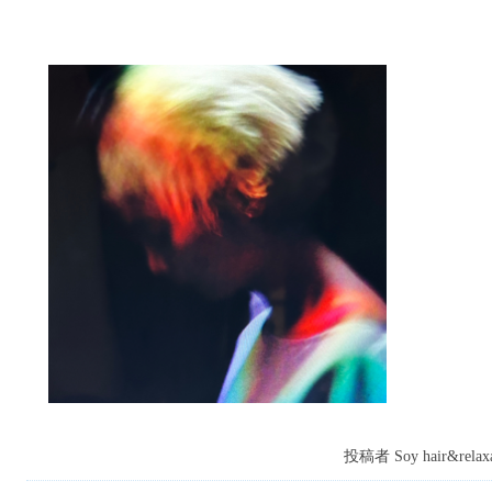
投稿者 Soy hair&relaxa