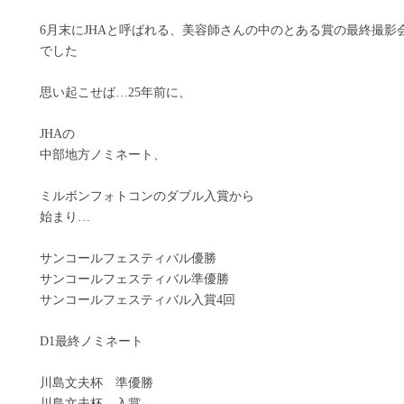
6月末にJHAと呼ばれる、美容師さんの中のとある賞の最終撮影
でした
思い起こせば…25年前に、
JHAの
中部地方ノミネート、
ミルボンフォトコンのダブル入賞から
始まり…
サンコールフェスティバル優勝
サンコールフェスティバル準優勝
サンコールフェスティバル入賞4回
D1最終ノミネート
川島文夫杯 準優勝
川島文夫杯 入賞