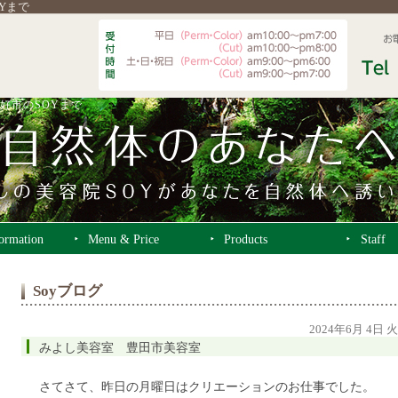
OYまで
好市のSOYまで
formation
Menu & Price
Products
Staff
Soyブログ
2024年6月 4日 
みよし美容室 豊田市美容室
さてさて、昨日の月曜日はクリエーションのお仕事でした。