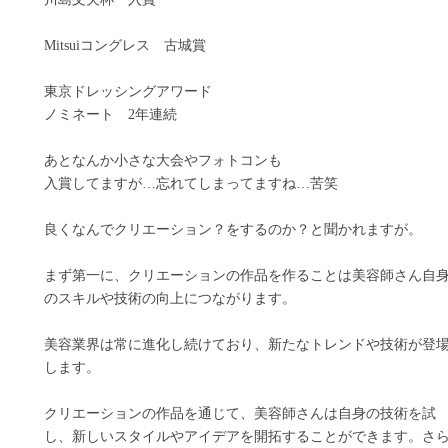
Mitsuiコングレス 古城賞
東京ドレッシングアワード
ノミネート 2年連続
あとなんか小さな大会やフォトコンも
入賞してますが…忘れてしまってますね…苦笑
良くなんでクリエーション？をするのか？と聞かれますが。
まず第一に、クリエーションの作品を作ることは美容師さん自
のスキルや技術の向上につながります。
美容業界は常に進化し続けており、新たなトレンドや技術が登
します。
クリエーションの作品を通じて、美容師さんは自身の技術を試
し、新しいスタイルやアイデアを開拓することができます。さ