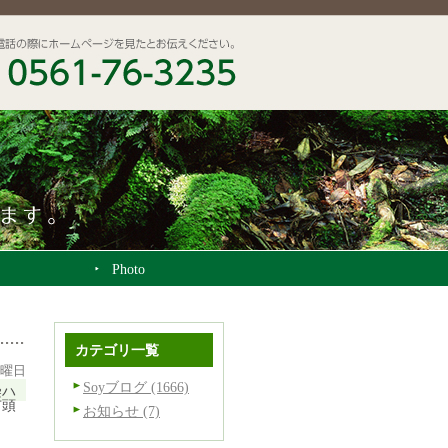
Photo
カテゴリ一覧
日曜日
Soyブログ (1666)
染ハ
市頭
お知らせ (7)