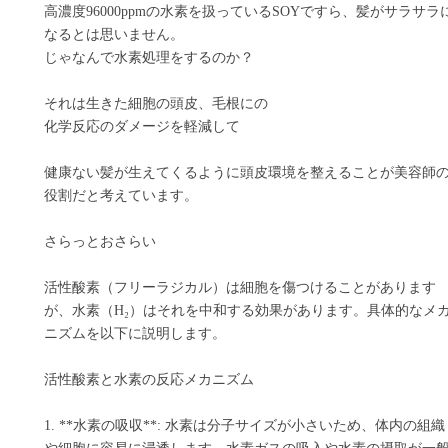
高濃度96000ppmの水素を扱っているSOYですら、髪がサラサラ
なるとは思いません。
じゃなんで水素処理をするのか？
それは生きた細胞の頭皮、毛根にの
化学反応のダメージを軽減して
健康ない髪が生えてくるように頭皮環境を整えることが美容師
役割だと考えています。
さらっとおさらい
活性酸素（フリーラジカル）は細胞を傷つけることがあります
が、水素（H₂）はそれを中和する効果があります。具体的なメ
ニズムを以下に説明します。
活性酸素と水素の反応メカニズム
1. **水素の吸収**: 水素は分子サイズが小さいため、体内の組織