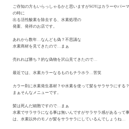
ご存知の方もいらっしゃるかと思いますがSOYはカラーやパー
の時に
出る活性酸素を除去する、水素処理の
発案、発祥のお店です。
あれから数年…なんども偽？不思議な
水素商材を見てきたので…まぁ
売れれば勝ち？的な偽物を沢山見てきたので…
最近では、水素カラーなるものもチラホラ…苦笑
カラー剤に水素発生基材？や水素を使って髪をサラサラにする
まぁそんなメニューです。
髪は死んだ細胞ですので…まぁ
水素でサラサラになる事は無いんですがサラサラ感があるって
は、水素以外のモノが髪をサラサラにしているんでしょうね…