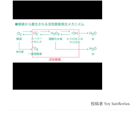
投稿者 Soy hair&relaxa