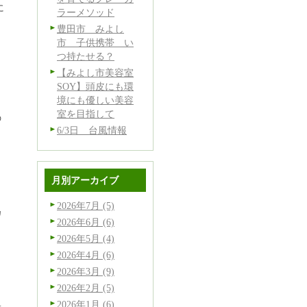
に
ラーメソッド
豊田市 みよし
市 子供携帯 い
つ持たせる？
【みよし市美容室
SOY】頭皮にも環
境にも優しい美容
室を目指して
の
6/3日 台風情報
月別アーカイブ
2026年7月 (5)
カ
2026年6月 (6)
2026年5月 (4)
2026年4月 (6)
2026年3月 (9)
2026年2月 (5)
2026年1月 (6)