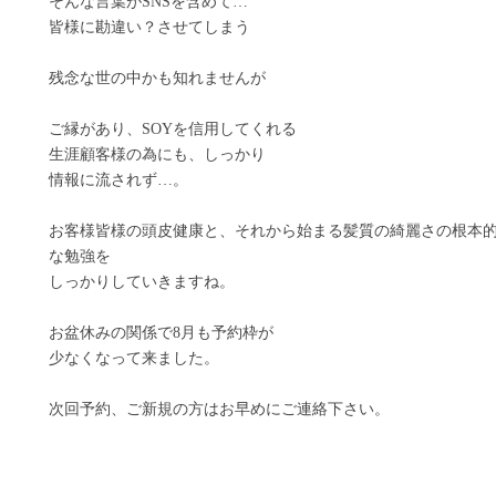
そんな言葉がSNSを含めて…
皆様に勘違い？させてしまう
残念な世の中かも知れませんが
ご縁があり、SOYを信用してくれる
生涯顧客様の為にも、しっかり
情報に流されず…。
お客様皆様の頭皮健康と、それから始まる髪質の綺麗さの根本
な勉強を
しっかりしていきますね。
お盆休みの関係で8月も予約枠が
少なくなって来ました。
次回予約、ご新規の方はお早めにご連絡下さい。