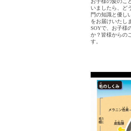
お子様の髪のこ
いましたら、ど
門の知識と優し
をお届けいたし
SOYで、お子様
か？皆様からの
す。