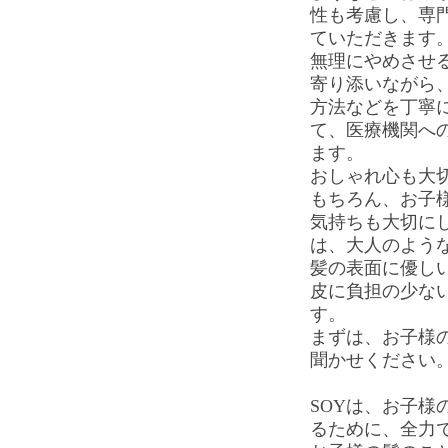
性も考慮し、専
ていただきます
無理にやめさせ
寄り添いながら
方法などを丁寧
て、医療機関へ
ます。
おしゃれ心も大
もちろん、お子
気持ちも大切にし
は、大人のよう
髪の表面に優し
皮に負担の少な
す。
まずは、お子様
聞かせください
SOYは、お子様
るために、全力