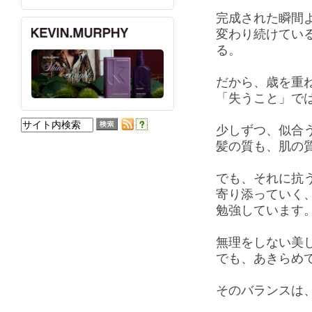
完成された瞬間
変わり続けてい
る。
だから、歳を重
「失うこと」で
少しずつ、似合
髪の質も、肌の
でも、それに抗
寄り添っていく
勉強しています
無理をしない美
でも、あきらめ
そのバランスは