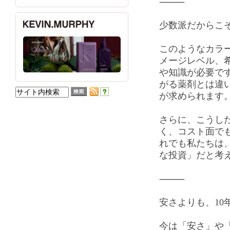
⸻
少数派だからこ
このようなカラ
メージレベル、
や知識が必要で
がる薬剤とは違
が求められます
さらに、こうし
く、コスト面で
れでも私たちは
な投資」だと考
⸻
安さよりも、10
今は「安さ」や