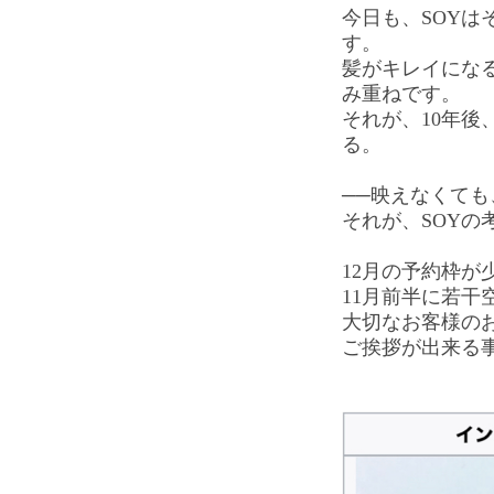
今日も、SOYは
す。
髪がキレイにな
み重ねです。
それが、10年後
る。
──映えなくて
それが、SOYの
12月の予約枠が
11月前半に若干
大切なお客様の
ご挨拶が出来る