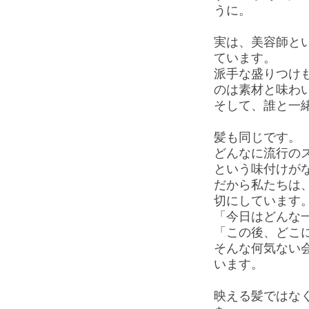
うに。
実は、美容師とい
ています。
派手な盛りつけ
のは素材と味わ
そして、誰と一
髪も同じです。
どんなに流行の
という味付けが
だから私たちは
切にしています
「今日はどんな
「この後、どこ
そんな何気ない
います。
映える髪ではな