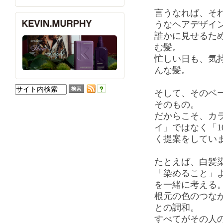
言うなれば、そ
うなヘアデザイ
誰かに見せるた
む髪。
忙しい日も、気
んな髪。
そして、そのベー
そのもの。
だからこそ、カ
イ」ではなく「1
く提案をしてい
たとえば、白髪
「染めること」
を一緒に考える
根元の色のつな
との調和。
すべてがその人の