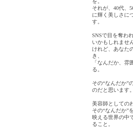
を。
それが、40代、
に輝く美しさに
す。
SNSで目を奪わ
いかもしれませ
けれど、あなた
き、
「なんだか、雰
る。
その“なんだか”
のだと思います
美容師としての
その“なんだか”
映える世界の中
ること。